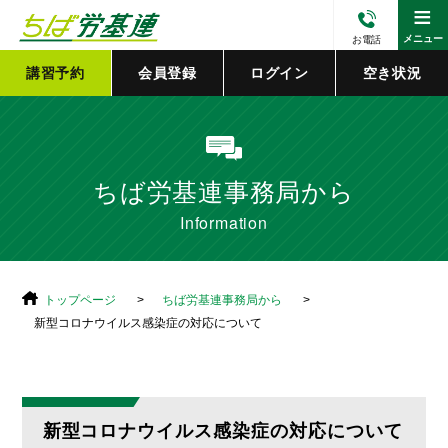
≡
メニュー
お電話
講習予約
会員登録
ログイン
空き状況
ちば労基連事務局から
Information
トップページ
ちば労基連事務局から
新型コロナウイルス感染症の対応について
新型コロナウイルス感染症の対応について