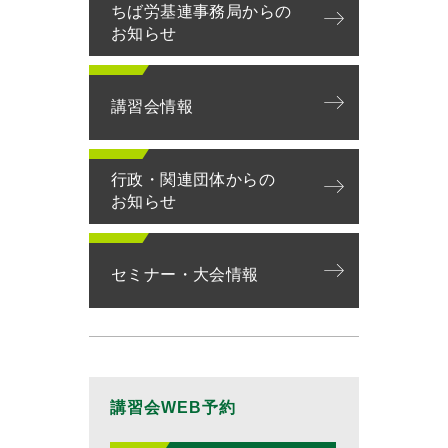
ちば労基連事務局からの
お知らせ
講習会情報
行政・関連団体からの
お知らせ
セミナー・大会情報
講習会WEB予約