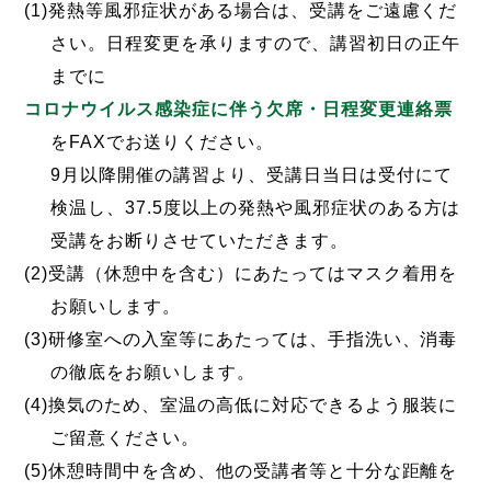
(1)発熱等風邪症状がある場合は、受講をご遠慮くだ
さい。日程変更を承りますので、講習初日の正午
までに
コロナウイルス感染症に伴う欠席・日程変更連絡票
をFAXでお送りください。
9月以降開催の講習より、受講日当日は受付にて
検温し、37.5度以上の発熱や風邪症状のある方は
受講をお断りさせていただきます。
(2)受講（休憩中を含む）にあたってはマスク着用を
お願いします。
(3)研修室への入室等にあたっては、手指洗い、消毒
の徹底をお願いします。
(4)換気のため、室温の高低に対応できるよう服装に
ご留意ください。
(5)休憩時間中を含め、他の受講者等と十分な距離を