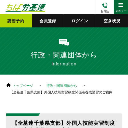
≡
メニュー
お電話
講習予約
会員登録
ログイン
空き状況
行政・関連団体から
Information
トップページ
行政・関連団体から
【全基連千葉県支部】外国人技能実習制度関係者養成講習のご案内
【全基連千葉県支部】外国人技能実習制度