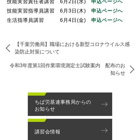
技能実習責任者講習 6月2日(水)
申込ページへ
技能実習指導員講習 6月3日(木)
申込ページへ
生活指導員講習 6月4日(金)
申込ページへ
【千葉労働局】職場における新型コロナウイルス感
染防止対策について
令和3年度第1回作業環境測定士試験案内 配布のお
知らせ
ちば労基連事務局からの
お知らせ
講習会情報