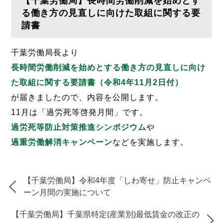
【千葉労働局】長時間労働削減を始めとす
る働き方の見直しに向けた取組に関する要
請書
千葉労働局長より
長時間労働削減を始めとする働き方の見直しに向け
た取組に関する要請書（令和4年11月2日付）
が届きましたので、内容を公開します。
11月は「過労死等啓発月間」です。
過労死等防止対策推進シンポジウム
や
過重労働解消キャンペーン
などを実施します。
【千葉労働局】令和4年度「しわ寄せ」防止キャンペ
ーン月間の実施について
【千葉労働局】千葉県特定(産業別)最低賃金の改正の