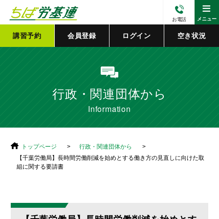
≡
メニュー
お電話
講習予約
会員登録
ログイン
空き状況
行政・関連団体から
Information
トップページ
行政・関連団体から
【千葉労働局】長時間労働削減を始めとする働き方の見直しに向けた取
組に関する要請書