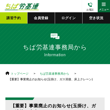
≡
メニュー
お電話
講習予約
会員登録
ログイン
空き状況
ちば労基連事務局から
Information
トップページ
ちば労基連事務局から
【重要】事業廃止のお知らせ(玉掛け、ガス溶接、床上クレーン)
【重要】事業廃止のお知らせ(玉掛け、ガ