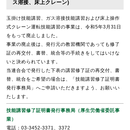
ス溶接、床上クレーン)
玉掛け技能講習、ガス溶接技能講習および床上操作
式クレーン運転技能講習の事業は、令和5年3月31日
をもって廃止しました。
事業の廃止後は、発行元の教習機関であっても修了
証の再交付、書替、統合等の手続きをしてはいけな
いと決められています。
当連合会で発行した下表の講習修了証の再交付、書
替、統合をご希望の場合は、「技能講習修了証明書
発行事務局」へご申請いただきますよう、お願いい
たします。
技能講習修了証明書発行事務局（厚生労働省委託事
業）
電話：03-3452-3371、3372