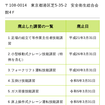
〒108-0014 東京都港区芝5-35-2 安全衛生総合会
館4Ｆ
廃止した講習の一覧
廃止日
1.足場の組立て等作業主任者技能講
平成21年3月31日
習
2.小型移動式クレーン技能講習（特
平成26年3月31日
例を含む）
3.フォークリフト運転技能講習
平成30年3月31日
4.玉掛け技能講習
令和5年3月31日
5.ガス溶接技能講習
令和5年3月31日
6.床上操作式クレーン運転技能講習
令和5年3月31日