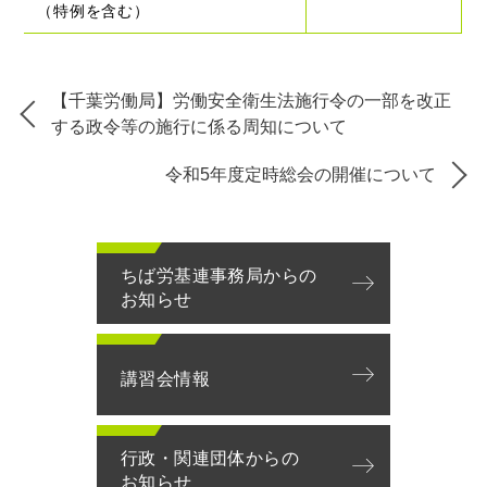
（特例を含む）
【千葉労働局】労働安全衛生法施行令の一部を改正
する政令等の施行に係る周知について
令和5年度定時総会の開催について
ちば労基連事務局からの
お知らせ
講習会情報
行政・関連団体からの
お知らせ