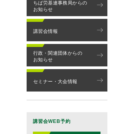
ちば労基連事務局からの
お知らせ
講習会情報
行政・関連団体からの
お知らせ
セミナー・大会情報
講習会WEB予約