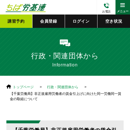
≡
メニュー
お電話
講習予約
会員登録
ログイン
空き状況
行政・関連団体から
Information
トップページ
行政・関連団体から
【千葉労働局】非正規雇用労働者の賃金引上げに向けた同一労働同一賃
金の取組について