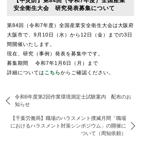
【中災防】第84回（令和7年度）全国産業
安全衛生大会 研究発表募集について
第84回（令和7年度）全国産業安全衛生大会は大阪府
大阪市で、9月10日（水）から12日（金）までの3日
間開催いたします。
現在、研究（事例）発表を募集中です。
募集期間 令和7年1月6日（月）まで
詳細については
こちら
からご確認ください。
令和6年度第2回作業環境測定士試験案内 配布のお
知らせ
【千葉労働局】職場のハラスメント撲滅月間「職場
におけるハラスメント対策シンポジウム」の開催に
ついて（周知依頼）