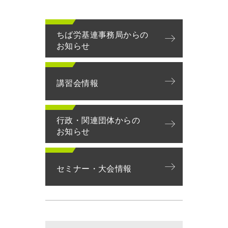
ちば労基連事務局からの
お知らせ
講習会情報
行政・関連団体からの
お知らせ
セミナー・大会情報