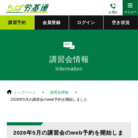
≡
メニュー
お電話
講習予約
会員登録
ログイン
空き状況
講習会情報
Information
トップページ
講習会情報
2026年5月の講習会のweb予約を開始しました
2026年5月の講習会のweb予約を開始しま