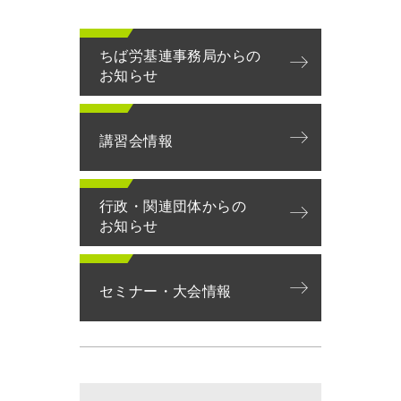
ちば労基連事務局からの
お知らせ
講習会情報
行政・関連団体からの
お知らせ
セミナー・大会情報