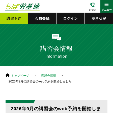
≡
メニュー
お電話
講習予約
会員登録
ログイン
空き状況
講習会情報
Information
トップページ
講習会情報
2026年9月の講習会のweb予約を開始しました
2026年9月の講習会のweb予約を開始しま