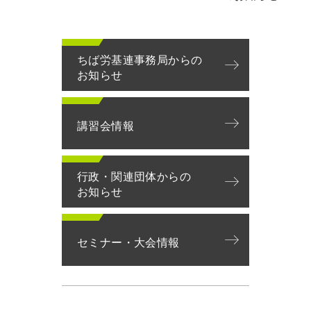
ちば労基連事務局からの
お知らせ
講習会情報
行政・関連団体からの
お知らせ
セミナー・大会情報