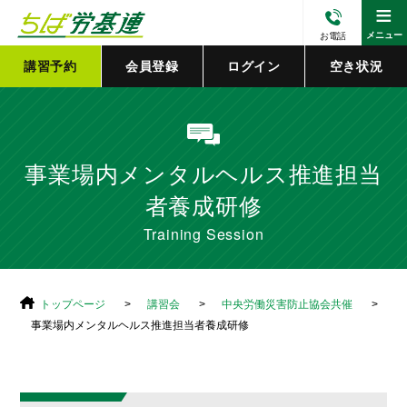
≡
メニュー
お電話
講習予約
会員登録
ログイン
空き状況
事業場内メンタルヘルス推進担当
者養成研修
Training Session
トップページ
講習会
中央労働災害防止協会共催
事業場内メンタルヘルス推進担当者養成研修