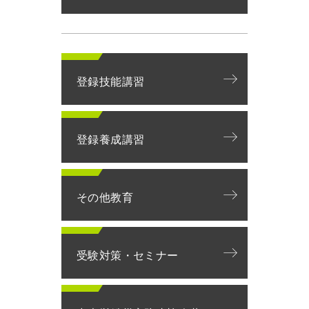
登録技能講習
登録養成講習
その他教育
受験対策・セミナー