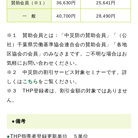
賛助会員（※１）
36,630円
25,641円
一 般
40,700円
28,490円
※１ 賛助会員とは：「中災防の賛助会員」「（公
社）千葉県労働基準協会連合会の賛助会員」「各地
区協会の会員」のみなさまです。ご不明な場合はお
気軽にお問い合わせください。
※２ 中災防の割引サービス対象セミナーです。詳
しくは
こちら
をご覧ください。
※３ THP登録者は、割引金額の対象ではありませ
ん。
●備考
THP指導者登録更新単位 ５単位