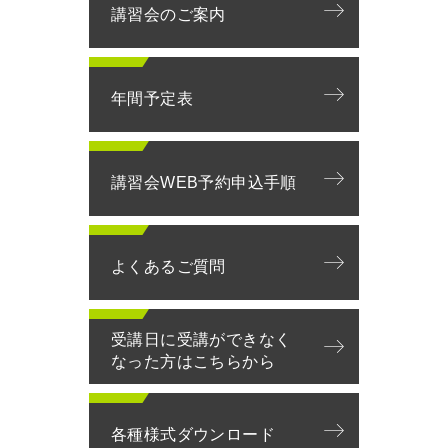
講習会のご案内
年間予定表
講習会WEB予約申込手順
よくあるご質問
受講日に受講ができなく
なった方はこちらから
各種様式ダウンロード