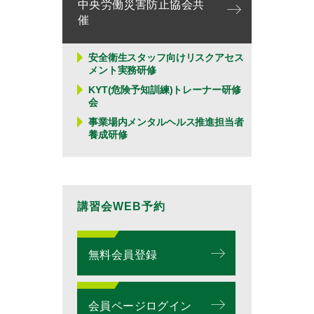
中央労働災害防止協会共
催
安全衛生スタッフ向けリスクアセス
メント実務研修
KYT(危険予知訓練)トレーナー研修
会
事業場内メンタルヘルス推進担当者
養成研修
講習会WEB予約
無料会員登録
会員ページログイン