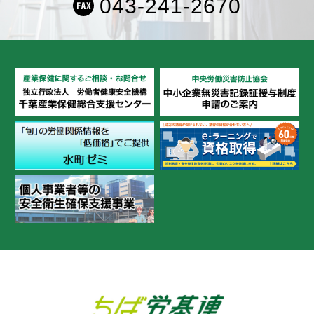
043-241-2670