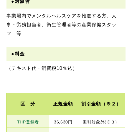
●対象者
事業場内でメンタルヘルスケアを推進する方、人
事・労務担当者、衛生管理者等の産業保健スタッ
フ 等
●料金
（テキスト代・消費税10％込）
区 分
正規金額
割引金額（※２）
THP登録者
36,630円
割引対象外(※３）